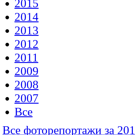
2015
2014
2013
2012
2011
2009
2008
2007
Все
Все фоторепортажи за 20