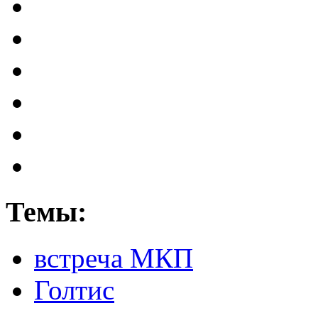
Темы:
встреча МКП
Голтис