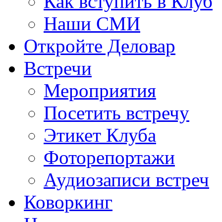
Как вступить в Клуб
Наши СМИ
Откройте Деловар
Встречи
Мероприятия
Посетить встречу
Этикет Клуба
Фоторепортажи
Аудиозаписи встреч
Коворкинг