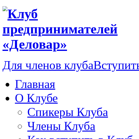
Для членов клуба
Вступить
Главная
О Клубе
Спикеры Клуба
Члены Клуба