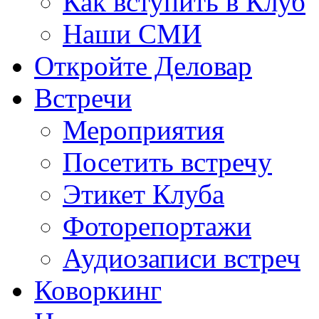
Как вступить в Клуб
Наши СМИ
Откройте Деловар
Встречи
Мероприятия
Посетить встречу
Этикет Клуба
Фоторепортажи
Аудиозаписи встреч
Коворкинг