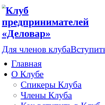
Для членов клуба
Вступить
Главная
О Клубе
Спикеры Клуба
Члены Клуба