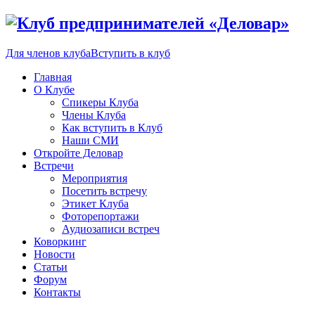
Для членов клуба
Вступить в клуб
Главная
О Клубе
Спикеры Клуба
Члены Клуба
Как вступить в Клуб
Наши СМИ
Откройте Деловар
Встречи
Мероприятия
Посетить встречу
Этикет Клуба
Фоторепортажи
Аудиозаписи встреч
Коворкинг
Новости
Статьи
Форум
Контакты