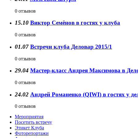
0 отзывов
15.10
Виктор Семёнов в гостях у клуба
0 отзывов
01.07
Встречи клуба Деловар 2015/1
0 отзывов
29.04
Мастер-класс Андрея Максимова в Дел
0 отзывов
24.02
Андрей Романенко (QIWI) в гостях у д
0 отзывов
Мероприятия
Посетить встречу
Этикет Клуба
Фоторепортажи