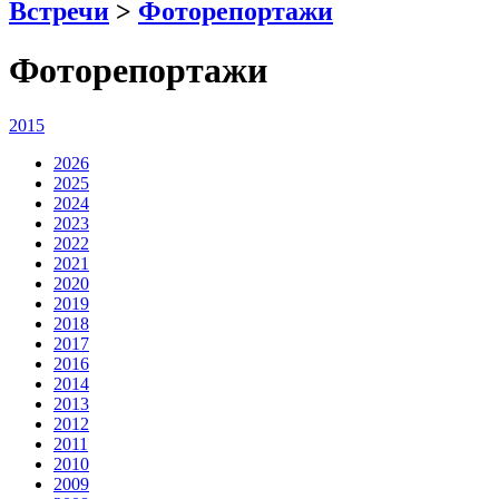
Встречи
>
Фоторепортажи
Фоторепортажи
2015
2026
2025
2024
2023
2022
2021
2020
2019
2018
2017
2016
2014
2013
2012
2011
2010
2009