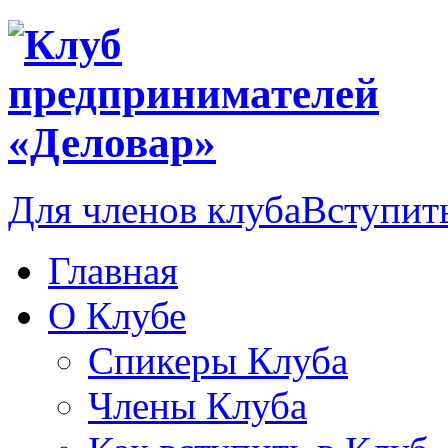
Для членов клуба
Вступить
Главная
О Клубе
Спикеры Клуба
Члены Клуба