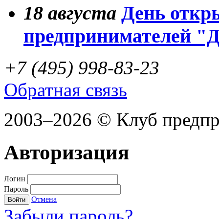
18
августа
День откр
предпринимателей "
+7 (495) 998-83-23
Обратная связь
2003–2026 © Клуб предп
Авторизация
Логин
Пароль
Отмена
Войти
Забыли пароль?