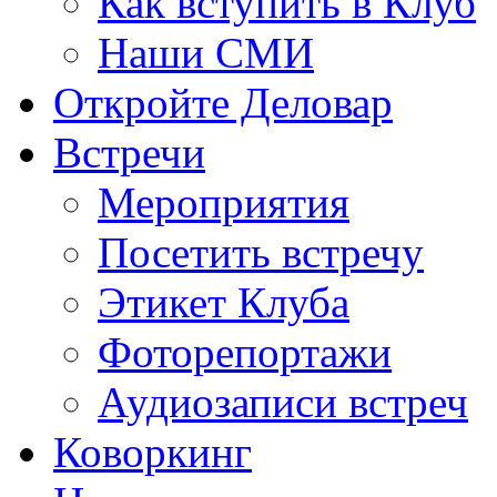
Как вступить в Клуб
Наши СМИ
Откройте Деловар
Встречи
Мероприятия
Посетить встречу
Этикет Клуба
Фоторепортажи
Аудиозаписи встреч
Коворкинг