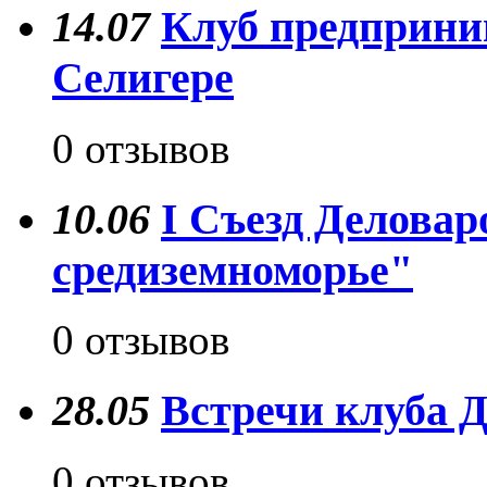
14.07
Клуб предприни
Селигере
0 отзывов
10.06
I Съезд Деловар
средиземноморье"
0 отзывов
28.05
Встречи клуба Д
0 отзывов