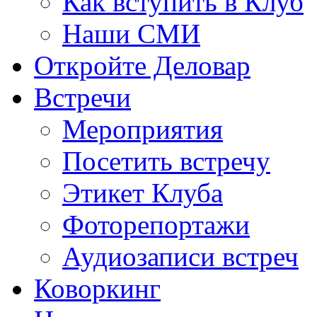
Как вступить в Клуб
Наши СМИ
Откройте Деловар
Встречи
Мероприятия
Посетить встречу
Этикет Клуба
Фоторепортажи
Аудиозаписи встреч
Коворкинг