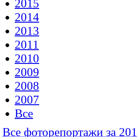
2015
2014
2013
2011
2010
2009
2008
2007
Все
Все фоторепортажи за 20