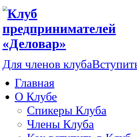
Для членов клуба
Вступить
Главная
О Клубе
Спикеры Клуба
Члены Клуба