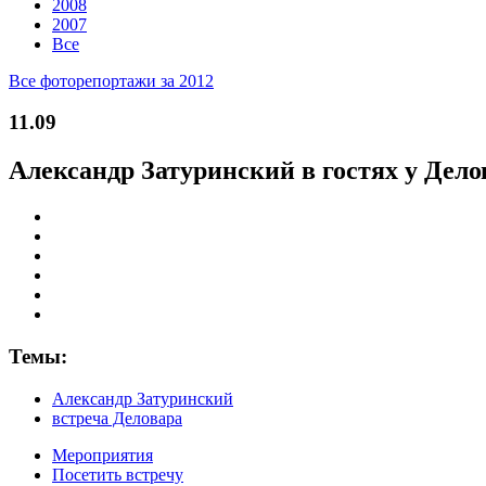
2008
2007
Все
Все фоторепортажи за 2012
11.09
Александр Затуринский в гостях у Дело
Темы:
Александр Затуринский
встреча Деловара
Мероприятия
Посетить встречу