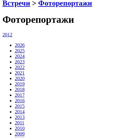
Встречи
>
Фоторепортажи
Фоторепортажи
2012
2026
2025
2024
2023
2022
2021
2020
2019
2018
2017
2016
2015
2014
2013
2011
2010
2009