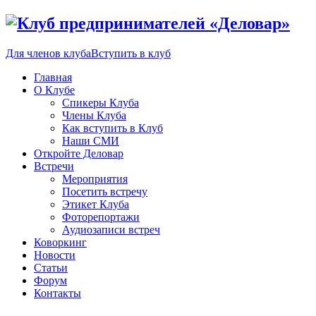
Для членов клуба
Вступить в клуб
Главная
О Клубе
Спикеры Клуба
Члены Клуба
Как вступить в Клуб
Наши СМИ
Откройте Деловар
Встречи
Мероприятия
Посетить встречу
Этикет Клуба
Фоторепортажи
Аудиозаписи встреч
Коворкинг
Новости
Статьи
Форум
Контакты