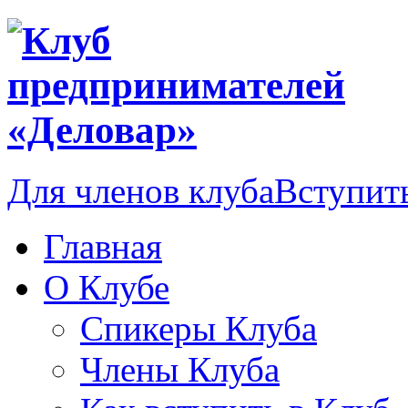
Для членов клуба
Вступить
Главная
О Клубе
Спикеры Клуба
Члены Клуба