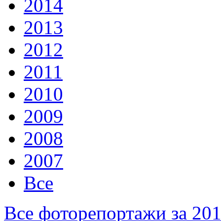
2014
2013
2012
2011
2010
2009
2008
2007
Все
Все фоторепортажи за 20