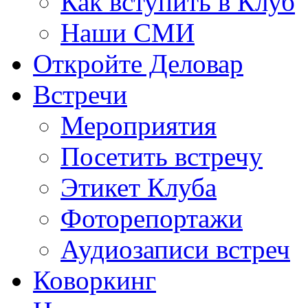
Как вступить в Клуб
Наши СМИ
Откройте Деловар
Встречи
Мероприятия
Посетить встречу
Этикет Клуба
Фоторепортажи
Аудиозаписи встреч
Коворкинг