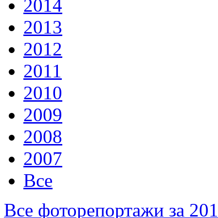
2014
2013
2012
2011
2010
2009
2008
2007
Все
Все фоторепортажи за 20