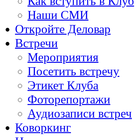
Как вступить в Клуб
Наши СМИ
Откройте Деловар
Встречи
Мероприятия
Посетить встречу
Этикет Клуба
Фоторепортажи
Аудиозаписи встреч
Коворкинг