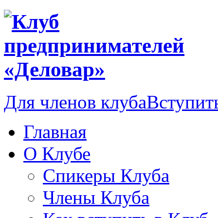
Для членов клуба
Вступить
Главная
О Клубе
Спикеры Клуба
Члены Клуба