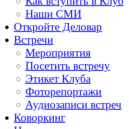
Как вступить в Клуб
Наши СМИ
Откройте Деловар
Встречи
Мероприятия
Посетить встречу
Этикет Клуба
Фоторепортажи
Аудиозаписи встреч
Коворкинг