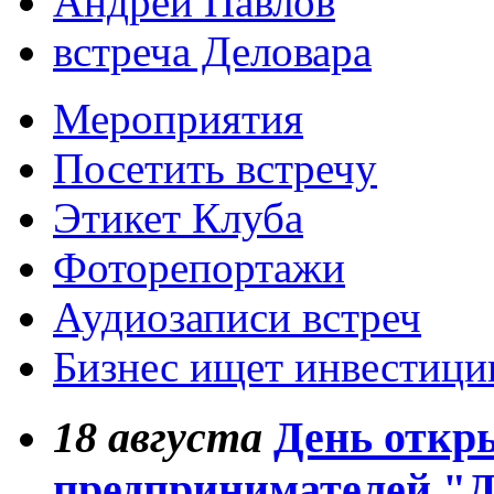
Андрей Павлов
встреча Деловара
Мероприятия
Посетить встречу
Этикет Клуба
Фоторепортажи
Аудиозаписи встреч
Бизнес ищет инвестици
18
августа
День откр
предпринимателей "