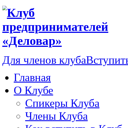
Для членов клуба
Вступить
Главная
О Клубе
Спикеры Клуба
Члены Клуба