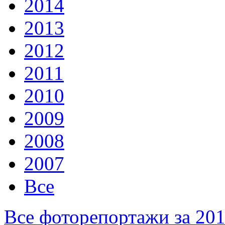
2014
2013
2012
2011
2010
2009
2008
2007
Все
Все фоторепортажи за 20