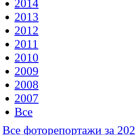
2014
2013
2012
2011
2010
2009
2008
2007
Все
Все фоторепортажи за 20