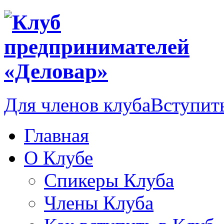
Для членов клуба
Вступить
Главная
О Клубе
Спикеры Клуба
Члены Клуба