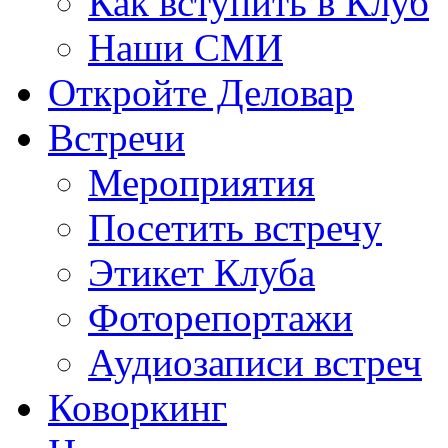
Как вступить в Клуб
Наши СМИ
Откройте Деловар
Встречи
Мероприятия
Посетить встречу
Этикет Клуба
Фоторепортажи
Аудиозаписи встреч
Коворкинг