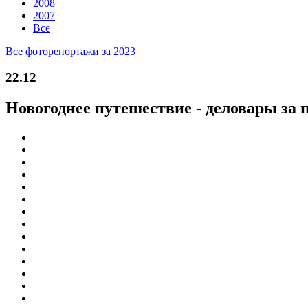
2008
2007
Все
Все фоторепортажи за 2023
22.12
Новогоднее путешествие - деловары за