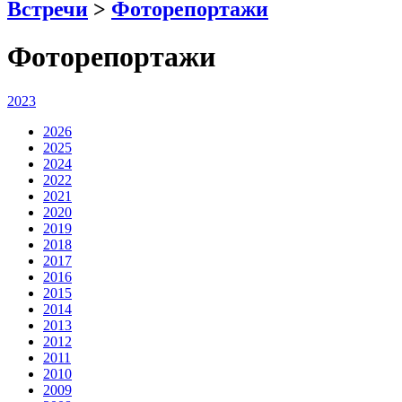
Встречи
>
Фоторепортажи
Фоторепортажи
2023
2026
2025
2024
2022
2021
2020
2019
2018
2017
2016
2015
2014
2013
2012
2011
2010
2009