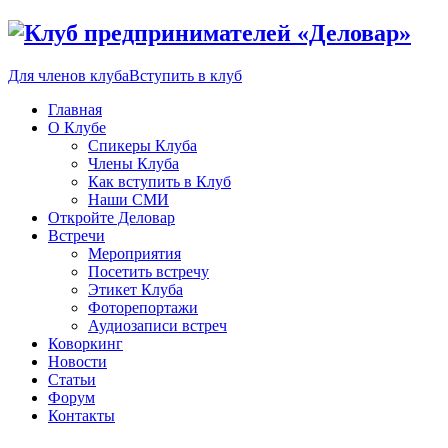
Для членов клуба
Вступить в клуб
Главная
О Клубе
Спикеры Клуба
Члены Клуба
Как вступить в Клуб
Наши СМИ
Откройте Деловар
Встречи
Мероприятия
Посетить встречу
Этикет Клуба
Фоторепортажи
Аудиозаписи встреч
Коворкинг
Новости
Статьи
Форум
Контакты