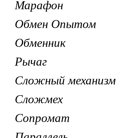
Марафон
Обмен Опытом
Обменник
Рычаг
Сложный механизм
Сложмех
Сопромат
Параллель