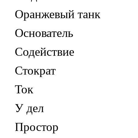
Оранжевый танк
Основатель
Содействие
Стократ
Ток
У дел
Простор