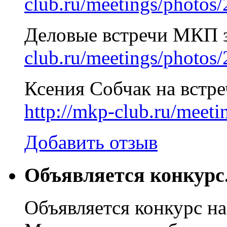
club.ru/meetings/photos
Деловые встречи МКП з
club.ru/meetings/photos
Ксения Собчак на встре
http://mkp-club.ru/meet
Добавить отзыв
Объявляется конкурс
Объявляется конкурс на