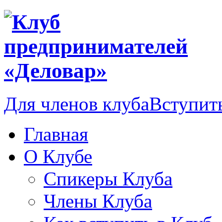
Для членов клуба
Вступить
Главная
О Клубе
Спикеры Клуба
Члены Клуба