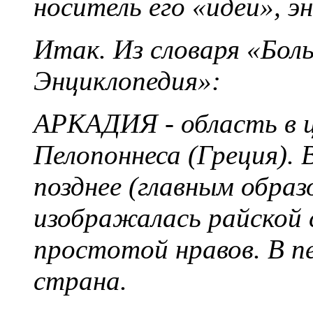
носитель его «идеи», э
Итак. Из словаря «Бол
Энциклопедия»:
АРКАДИЯ - область в 
Пелопоннеса (Греция).
позднее (главным образ
изображалась райской 
простотой нравов. В п
страна.