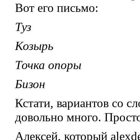
Вот его письмо:
Туз
Козырь
Точка опоры
Бизон
Кстати, вариантов со 
довольно много. Прост
Алексей, который alexd