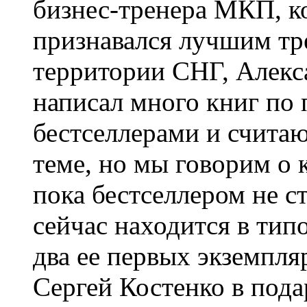
бизнес-тренера МКП, к
признавался лучшим тр
территории СНГ, Алекс
написал много книг по 
бестселлерами и счита
теме, но мы говорим о 
пока бестселлером не с
сейчас находится в типо
два ее первых экземпля
Сергей Костенко в пода