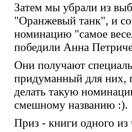
Затем мы убрали из вы
"Оранжевый танк", и со
номинацию "самое весел
победили Анна Петриче
Они получают специаль
придуманный для них, 
делать такую номинаци
смешному названию :).
Приз - книги одного и