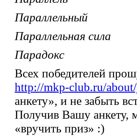
Параллельный
Параллельная сила
Парадокс
Всех победителей прош
http://mkp-club.ru/about/
анкету», и не забыть в
Получив Вашу анкету, 
«вручить приз» :)