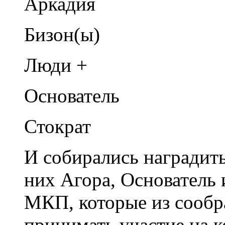
Аркадия
Бизон(ы)
Люди +
Основатель
Стократ
И собирались наградить
них Агора, Основатель
МКП, которые из сообр
принимать участие на 