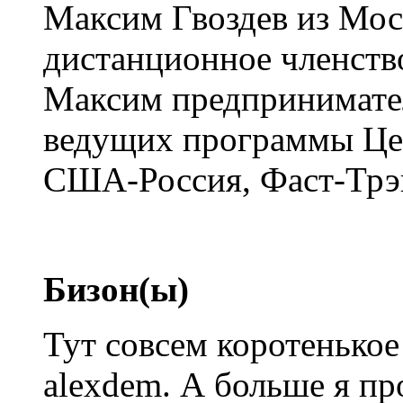
Максим Гвоздев из Мос
дистанционное членство
Максим предпринимател
ведущих программы Це
США-Россия, Фаст-Трэ
Бизон(ы)
Тут совсем коротенькое
alexdem. А больше я про