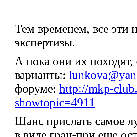
Тем временем, все эти 
экспертизы.
А пока они их походят,
варианты:
lunkova@yan
форуме:
http://mkp-club
showtopic=4911
Шанс прислать самое лу
в виде гран-при еще ост