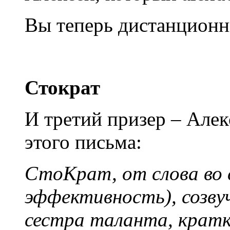
Вы теперь дистанцион
Стократ
И третий призер – Алек
этого письма:
СтоКрат, от слова во 
эффективность), созву
сестра таланта, кратк