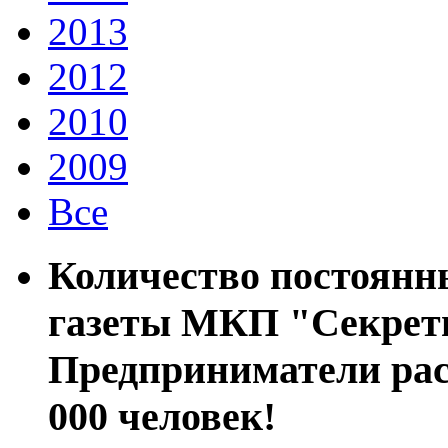
2013
2012
2010
2009
Все
Количество постоянн
газеты МКП "Секреты
Предприниматели расс
000 человек!