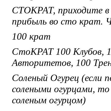
СТОКРАТ, приходите в
прибыль во сто крат. 
100 крат
СтоКРАТ 100 Клубов, 1
Авторитетов, 100 Трени
Соленый Огурец (если п
солеными огурцами, то
соленым огурцом)