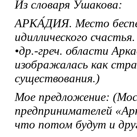
Из словаря Ушакова:
АРКА́ДИЯ. Место беспе
идиллического счастья
•др.-греч. области Арк
изображалась как стра
существования.)
Мое предложение: (Мос
предпринимателей «Арк
что потом будут и друг