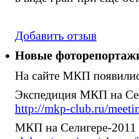
Добавить отзыв
Новые фоторепортажи
На сайте МКП появилис
Экспедиция МКП на Сев
http://mkp-club.ru/meet
МКП на Селигере-2011 