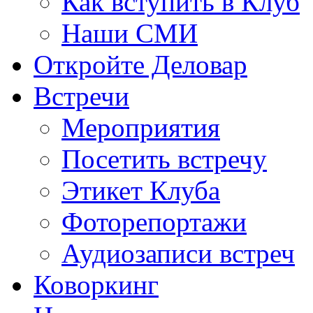
Как вступить в Клуб
Наши СМИ
Откройте Деловар
Встречи
Мероприятия
Посетить встречу
Этикет Клуба
Фоторепортажи
Аудиозаписи встреч
Коворкинг