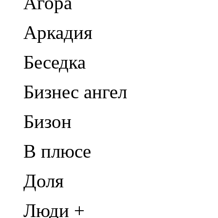
Агора
Аркадия
Беседка
Бизнес ангел
Бизон
В плюсе
Доля
Люди +