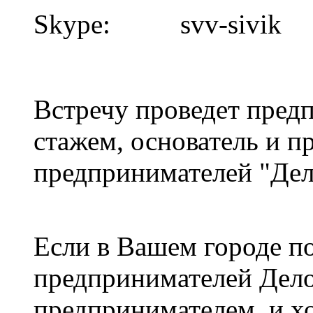
Skype: svv-sivik
Встречу проведет пред
стажем, основатель и п
предпринимателей "Дел
Если в Вашем городе по
предпринимателей Делов
предпринимателем, и хо