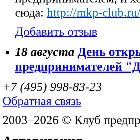
сюда:
http://mkp-club.r
Добавить отзыв
18
августа
День откр
предпринимателей "
+7 (495) 998-83-23
Обратная связь
2003–2026 © Клуб предп