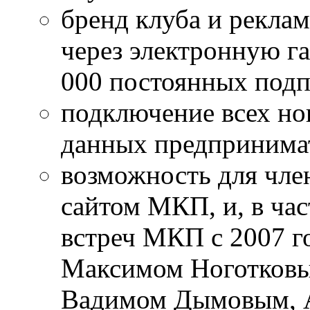
бренд клуба и рекла
через электронную га
000 постоянных под
подключение всех но
данных предпринимат
возможность для член
сайтом МКП, и, в час
встреч МКП с 2007 го
Максимом Ноготковы
Вадимом Дымовым, 