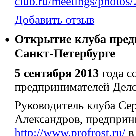
club.ru/meetings/photos
Добавить отзыв
Открытие клуба пред
Санкт-Петербурге
5 сентября 2013
года с
предпринимателей Дел
Руководитель клуба Се
Александров, предприн
http://www.profrost.ru/
в