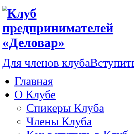
Для членов клуба
Вступить
Главная
О Клубе
Спикеры Клуба
Члены Клуба