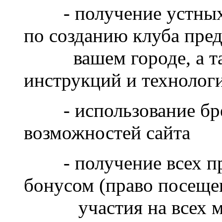
- получение устных 
по созданию клуба пре
вашем городе, а так
инструкций и технологи
- использование брен
возможностей сайта
- получение всех прав
бонусом (право посеще
участия на всех мер