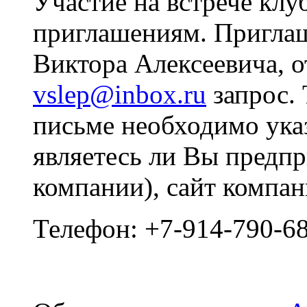
Участие на встрече клуб
приглашениям. Пригла
Виктора Алексеевича, от
vslep@inbox.ru
запрос. 
письме необходимо ука
являетесь ли Вы предп
компании), сайт компа
Телефон: +7-914-790-6