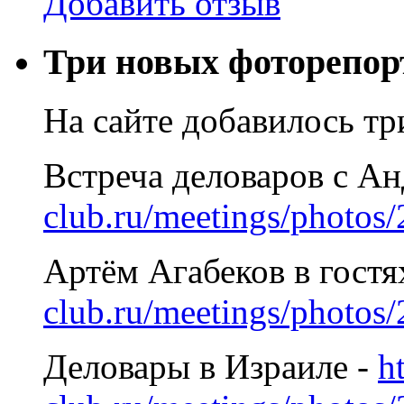
Добавить отзыв
Три новых фоторепор
На сайте добавилось т
Встреча деловаров с А
club.ru/meetings/photos
Артём Агабеков в гостя
club.ru/meetings/photos
Деловары в Израиле -
h