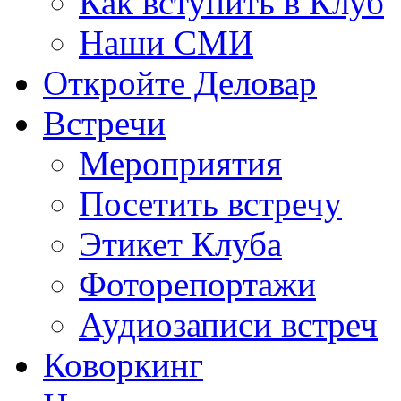
Как вступить в Клуб
Наши СМИ
Откройте Деловар
Встречи
Мероприятия
Посетить встречу
Этикет Клуба
Фоторепортажи
Аудиозаписи встреч
Коворкинг