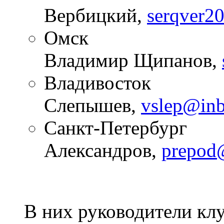
Вербицкий,
serqver2
Омск (Руков
Владимир Щипанов,
Владивосток (Ру
Слепышев,
vslep@inb
Санкт-Петербург (
Александров,
prepod@
В них руководители кл