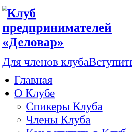
Для членов клуба
Вступить
Главная
О Клубе
Спикеры Клуба
Члены Клуба