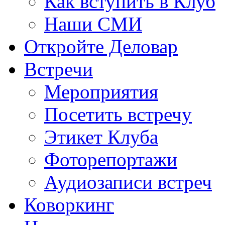
Как вступить в Клуб
Наши СМИ
Откройте Деловар
Встречи
Мероприятия
Посетить встречу
Этикет Клуба
Фоторепортажи
Аудиозаписи встреч
Коворкинг