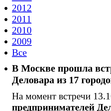
2012
2011
2010
2009
Все
В Москве прошла вст
Деловара из 17 городо
На момент встречи 13.1
предпринимателей Де