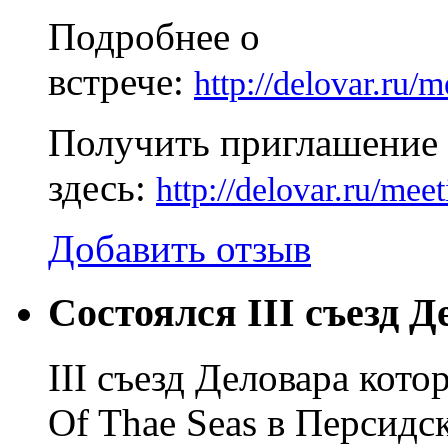
Подробнее о
встрече:
http://delovar.ru/
Получить приглашение 
здесь:
http://delovar.ru/mee
Добавить отзыв
Состоялся III съезд 
III съезд Деловара кото
Of Thae Seas в Персидс