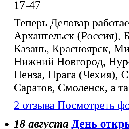
17-47
Теперь Деловар работает
Архангельск (Россия), 
Казань, Красноярск,
Ми
Нижний Новгород,
Нур
Пенза, Прага (Чехия), 
Саратов, Смоленск, а т
2 отзыва
Посмотреть ф
18
августа
День откр