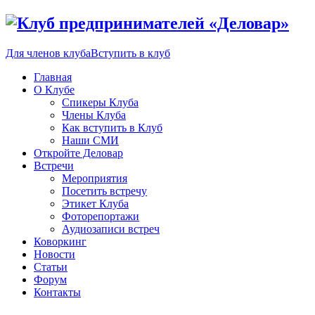
Для членов клуба
Вступить в клуб
Главная
О Клубе
Спикеры Клуба
Члены Клуба
Как вступить в Клуб
Наши СМИ
Откройте Деловар
Встречи
Мероприятия
Посетить встречу
Этикет Клуба
Фоторепортажи
Аудиозаписи встреч
Коворкинг
Новости
Статьи
Форум
Контакты