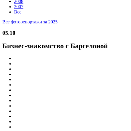
2008
2007
Все
Все фоторепортажи за 2025
05.10
Бизнес-знакомство с Барселоной