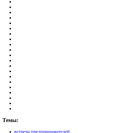
Темы:
встреча предпринимателей