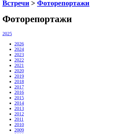
Встречи
>
Фоторепортажи
Фоторепортажи
2025
2026
2024
2023
2022
2021
2020
2019
2018
2017
2016
2015
2014
2013
2012
2011
2010
2009