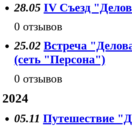
28.05
IV Съезд "Делов
0 отзывов
25.02
Встреча "Делов
(сеть "Персона")
0 отзывов
2024
05.11
Путешествие "Д