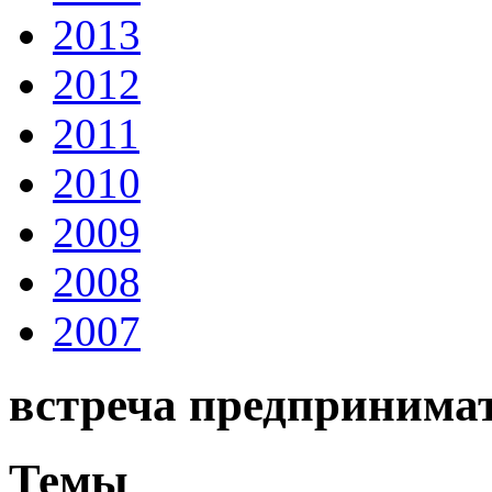
2013
2012
2011
2010
2009
2008
2007
встреча предпринима
Темы