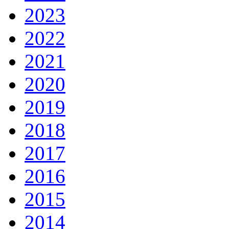
2023
2022
2021
2020
2019
2018
2017
2016
2015
2014