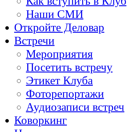
Как вступить в Клуб
Наши СМИ
Откройте Деловар
Встречи
Мероприятия
Посетить встречу
Этикет Клуба
Фоторепортажи
Аудиозаписи встреч
Коворкинг