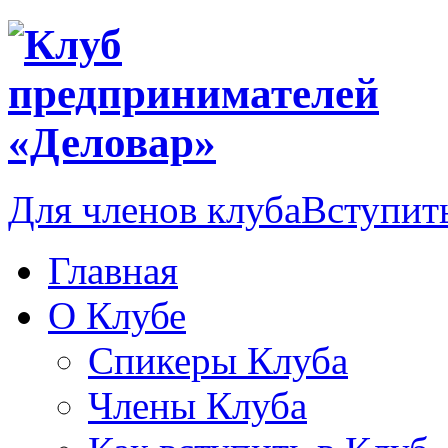
Для членов клуба
Вступить
Главная
О Клубе
Спикеры Клуба
Члены Клуба