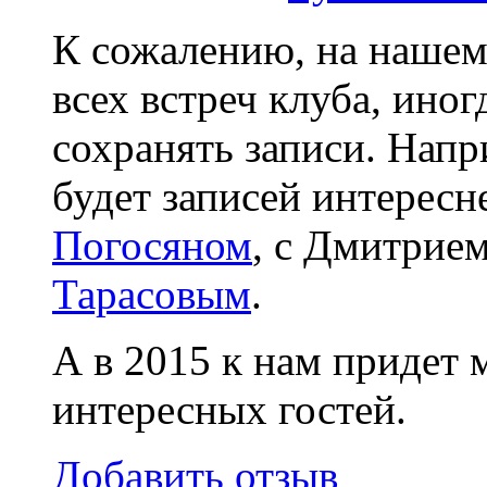
К сожалению, на нашем 
всех встреч клуба, иног
сохранять записи. Напр
будет записей интерес
Погосяном
, с Дмитрие
Тарасовым
.
А в 2015 к нам придет 
интересных гостей.
Добавить отзыв