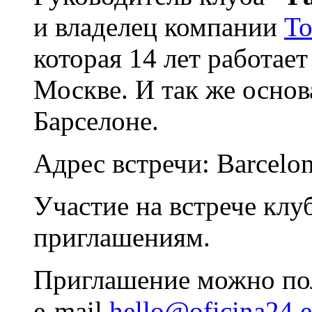
и владелец компании
То
которая 14 лет работае
Москве. И так же осно
Барселоне.
Адрес встречи: Barcelon
Участие на встрече клуб
приглашениям.
Приглашение можно пол
e-mail
hello@oficina24.e