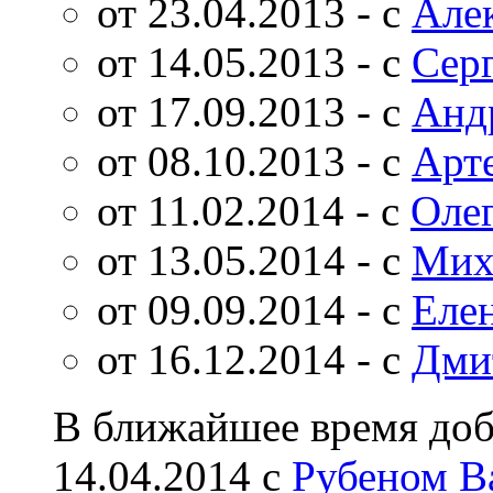
от 23.04.2013 - с
Але
от 14.05.2013 - с
Сер
от 17.09.2013 - с
Анд
от 08.10.2013 - с
Арт
от 11.02.2014 - с
Оле
от 13.05.2014 - с
Мих
от 09.09.2014 - с
Еле
от 16.12.2014 - с
Дми
В ближайшее время доб
14.04.2014 с
Рубеном В