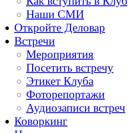
Как вступить в Клуб
Наши СМИ
Откройте Деловар
Встречи
Мероприятия
Посетить встречу
Этикет Клуба
Фоторепортажи
Аудиозаписи встреч
Коворкинг