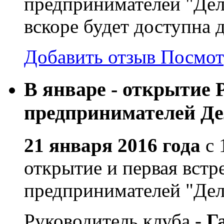
предпринимателей "Дел
вскоре будет доступна 
Добавить отзыв
Посмот
В январе - открытие 
предпринимателей Де
21 января 2016 года
с 
открытие и первая встр
предпринимателей "Дело
Руководитель клуба -
Г