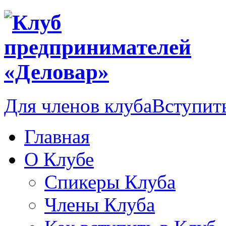
Для членов клуба
Вступить
Главная
О Клубе
Спикеры Клуба
Члены Клуба