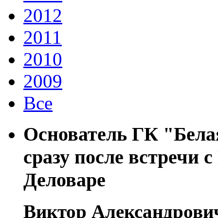
2012
2011
2010
2009
Все
Основатель ГК "Бела
сразу после встречи 
Деловаре
Виктор Александрови