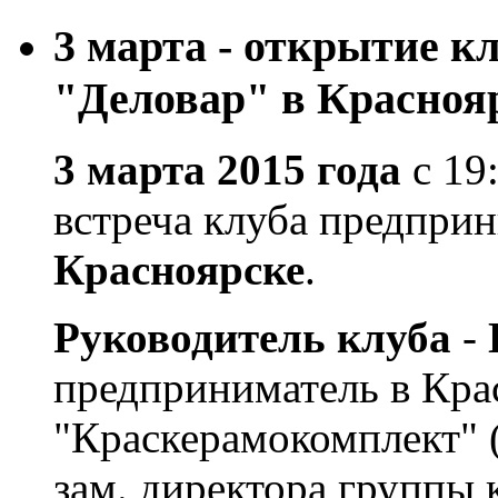
3 марта - открытие к
"Деловар" в Красноя
3 марта 2015 года
с 19:
встреча клуба предпри
Красноярске
.
Руководитель клуба
-
предприниматель в Кра
"Краскерамокомплект" 
зам. директора группы