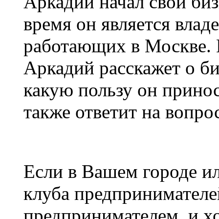
Аркадий начал свой биз
время он является влад
работающих в Москве. 
Аркадий расскажет о биз
какую пользу он прино
также ответит на вопро
Если в Вашем городе ил
клуба предпринимателей
предпринимателем, и хо