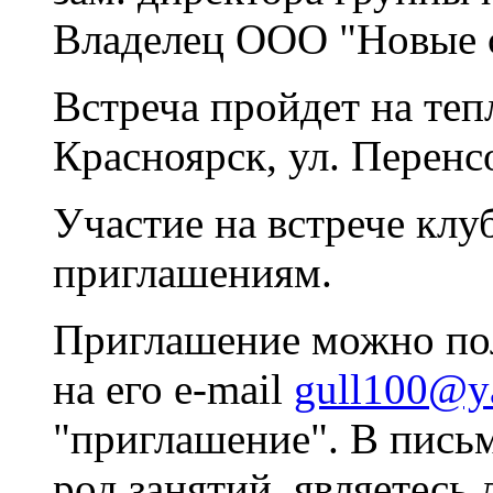
Владелец ООО "Новые 
Встреча пройдет на теп
Красноярск, ул. Перенс
Участие на встрече клуб
приглашениям.
Приглашение можно пол
на его e-mail
gull100@y
"приглашение". В пись
род занятий, являетесь