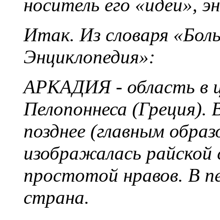
носитель его «идеи», э
Итак. Из словаря «Бол
Энциклопедия»:
АРКАДИЯ - область в 
Пелопоннеса (Греция).
позднее (главным образ
изображалась райской 
простотой нравов. В п
страна.