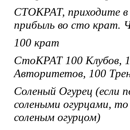
СТОКРАТ, приходите в
прибыль во сто крат. 
100 крат
СтоКРАТ 100 Клубов, 1
Авторитетов, 100 Трени
Соленый Огурец (если п
солеными огурцами, то
соленым огурцом)