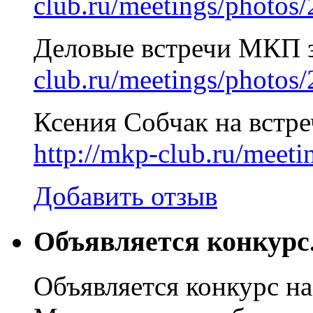
club.ru/meetings/photos
Деловые встречи МКП з
club.ru/meetings/photos
Ксения Собчак на встре
http://mkp-club.ru/meet
Добавить отзыв
Объявляется конкурс
Объявляется конкурс на