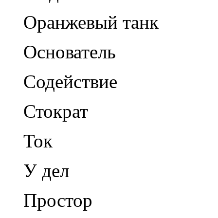
Оранжевый танк
Основатель
Содействие
Стократ
Ток
У дел
Простор