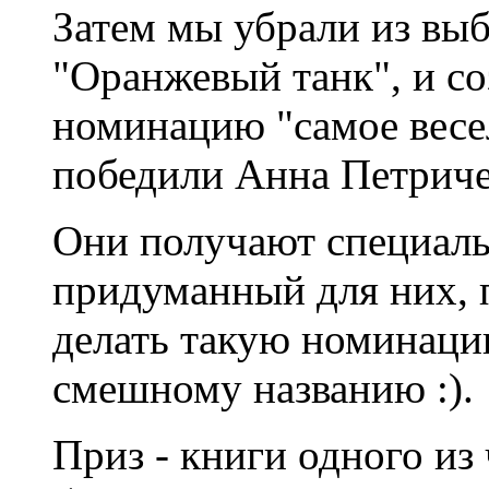
Затем мы убрали из вы
"Оранжевый танк", и со
номинацию "самое весел
победили Анна Петриче
Они получают специаль
придуманный для них, 
делать такую номинаци
смешному названию :).
Приз - книги одного и