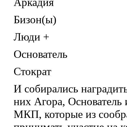
Аркадия
Бизон(ы)
Люди +
Основатель
Стократ
И собирались наградить
них Агора, Основатель
МКП, которые из сообр
принимать участие на 