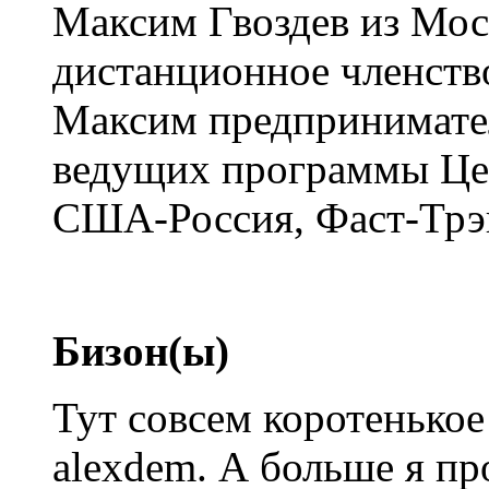
Максим Гвоздев из Мос
дистанционное членство
Максим предпринимател
ведущих программы Це
США-Россия, Фаст-Трэ
Бизон(ы)
Тут совсем коротенькое
alexdem. А больше я про