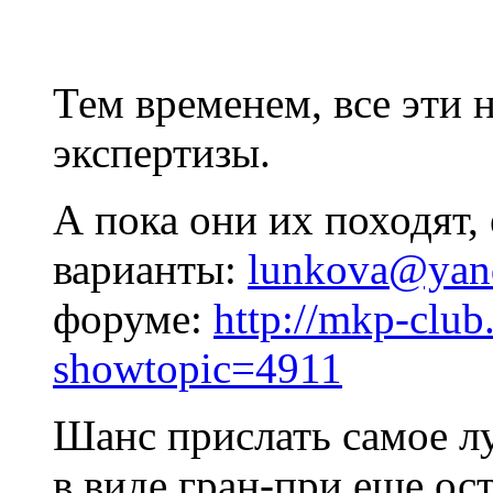
Тем временем, все эти 
экспертизы.
А пока они их походят,
варианты:
lunkova@yan
форуме:
http://mkp-club
showtopic=4911
Шанс прислать самое лу
в виде гран-при еще ост