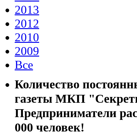
2013
2012
2010
2009
Все
Количество постоянн
газеты МКП "Секреты
Предприниматели расс
000 человек!