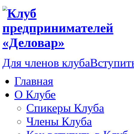
Для членов клуба
Вступить
Главная
О Клубе
Спикеры Клуба
Члены Клуба