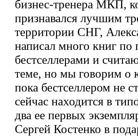
бизнес-тренера МКП, к
признавался лучшим тр
территории СНГ, Алекс
написал много книг по 
бестселлерами и счита
теме, но мы говорим о 
пока бестселлером не с
сейчас находится в типо
два ее первых экземпля
Сергей Костенко в пода