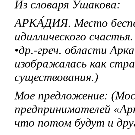
Из словаря Ушакова:
АРКА́ДИЯ. Место беспе
идиллического счастья
•др.-греч. области Арк
изображалась как стра
существования.)
Мое предложение: (Мос
предпринимателей «Арк
что потом будут и друг