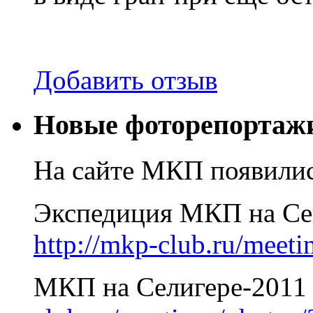
Добавить отзыв
Новые фоторепортажи
На сайте МКП появилис
Экспедиция МКП на Сев
http://mkp-club.ru/meet
МКП на Селигере-2011 