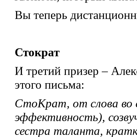
Вы теперь дистанцион
Стократ
И третий призер – Алек
этого письма:
СтоКрат, от слова во 
эффективность), созву
сестра таланта, кратк