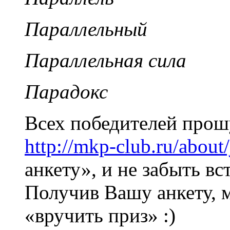
Параллельный
Параллельная сила
Парадокс
Всех победителей прош
http://mkp-club.ru/about/
анкету», и не забыть в
Получив Вашу анкету, 
«вручить приз» :)