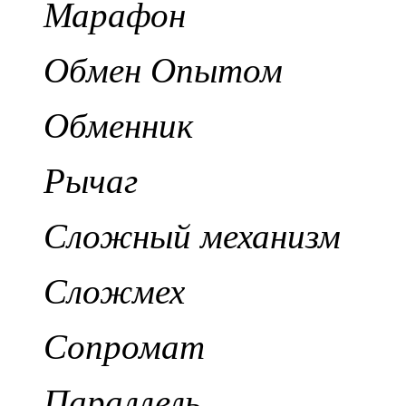
Марафон
Обмен Опытом
Обменник
Рычаг
Сложный механизм
Сложмех
Сопромат
Параллель