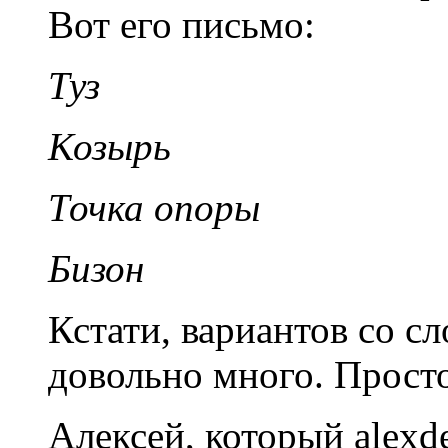
Вот его письмо:
Туз
Козырь
Точка опоры
Бизон
Кстати, вариантов со 
довольно много. Прост
Алексей, который alexd