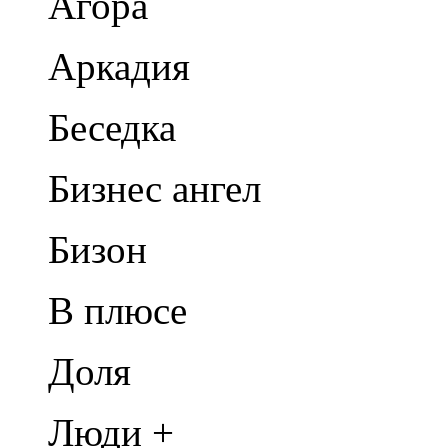
Агора
Аркадия
Беседка
Бизнес ангел
Бизон
В плюсе
Доля
Люди +