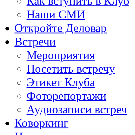
Как вступить в Клуб
Наши СМИ
Откройте Деловар
Встречи
Мероприятия
Посетить встречу
Этикет Клуба
Фоторепортажи
Аудиозаписи встреч
Коворкинг