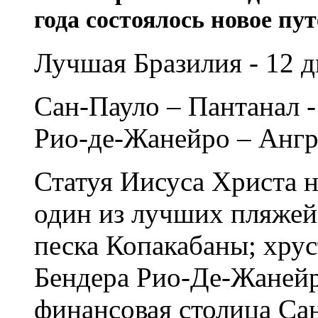
года
состоялось
новое пу
Лучшая Бразилия - 12 д
Сан-Пауло – Пантанал -
Рио-де-Жанейро – Анг
Статуя Иисуса Христа н
один из лучших пляжей
песка Копакабаны; хрус
Бендера Рио-Де-Жанейр
финансовая столица Сан