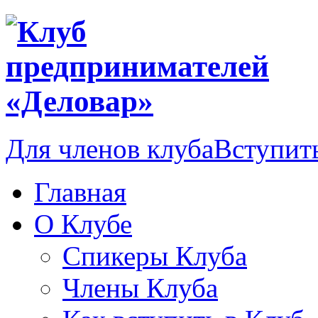
Для членов клуба
Вступить
Главная
О Клубе
Спикеры Клуба
Члены Клуба