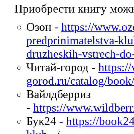
Приобрести книгу можн
Озон -
https://www.oz
predprinimatelstva-klu
druzheskih-vstrech-
Читай-город -
https:/
gorod.ru/catalog/book
Вайлдберриз
-
https://www.wildberri
Бук24 -
https://book24