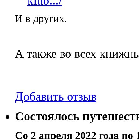
klub.../
И в других.
А также во всех книжн
Добавить отзыв
Состоялось путешест
Со
2 апреля 2022 года по 