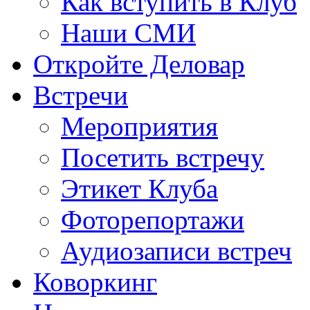
Как вступить в Клуб
Наши СМИ
Откройте Деловар
Встречи
Мероприятия
Посетить встречу
Этикет Клуба
Фоторепортажи
Аудиозаписи встреч
Коворкинг