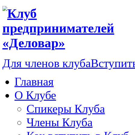
Для членов клуба
Вступить
Главная
О Клубе
Спикеры Клуба
Члены Клуба