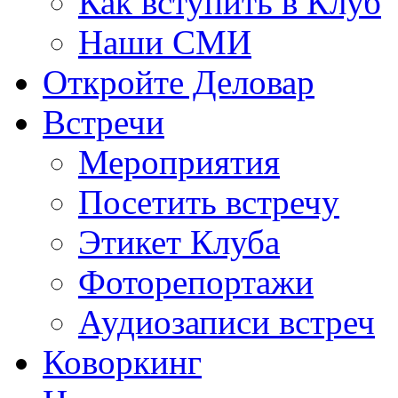
Как вступить в Клуб
Наши СМИ
Откройте Деловар
Встречи
Мероприятия
Посетить встречу
Этикет Клуба
Фоторепортажи
Аудиозаписи встреч
Коворкинг