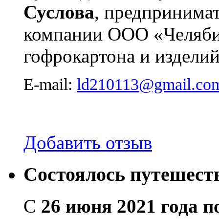
Суслова
, предпринимат
компании ООО «Челябин
гофрокартона и изделий
E-mail:
ld210113@gmail.co
Добавить отзыв
Состоялось путешест
С
26 июня 2021 года п