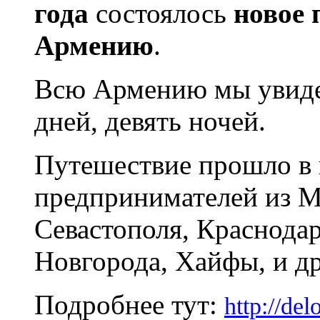
года
состоялось
новое 
Армению
.
Всю Армению мы увидел
дней, девять ночей.
Путешествие прошло в 
предпринимателей из М
Севастополя, Краснода
Новгорода, Хайфы, и д
Подробнее тут:
http://de