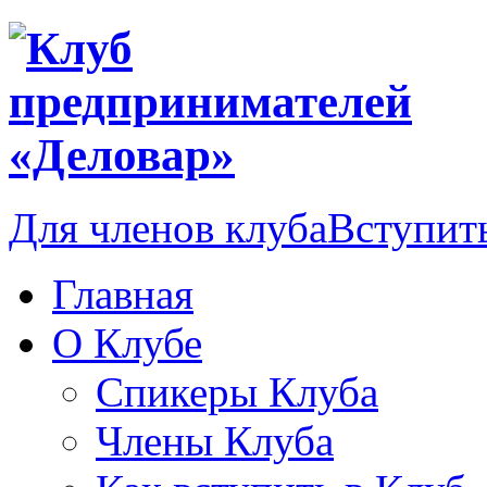
Для членов клуба
Вступить
Главная
О Клубе
Спикеры Клуба
Члены Клуба