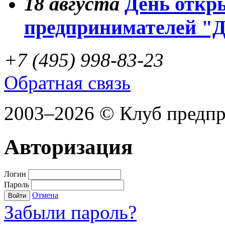
18
августа
День откр
предпринимателей "
+7 (495) 998-83-23
Обратная связь
2003–2026 © Клуб предп
Авторизация
Логин
Пароль
Отмена
Войти
Забыли пароль?