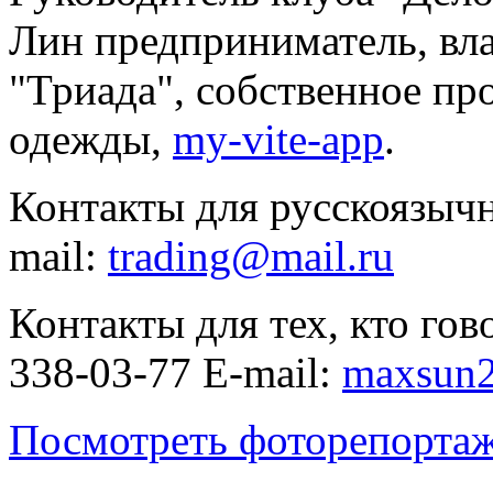
Лин
предприниматель, в
"Триада", собственное пр
одежды,
my-vite-app
.
Контакты для русскоязычны
mail:
trading@mail.ru
Контакты для тех, кто гов
338-03-77 E-mail:
maxsun2
Посмотреть фоторепорта