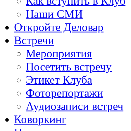
Как вступить в Клуб
Наши СМИ
Откройте Деловар
Встречи
Мероприятия
Посетить встречу
Этикет Клуба
Фоторепортажи
Аудиозаписи встреч
Коворкинг