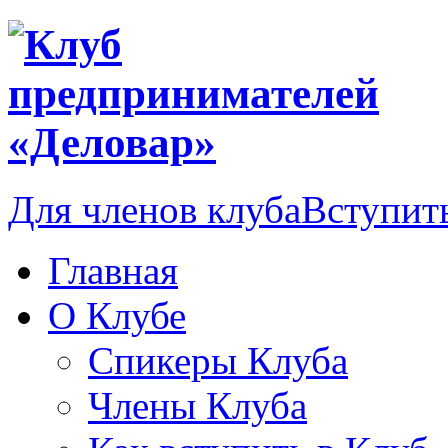
Для членов клуба
Вступить
Главная
О Клубе
Спикеры Клуба
Члены Клуба