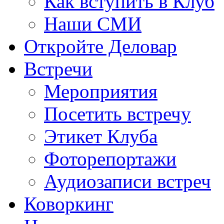
Как вступить в Клуб
Наши СМИ
Откройте Деловар
Встречи
Мероприятия
Посетить встречу
Этикет Клуба
Фоторепортажи
Аудиозаписи встреч
Коворкинг