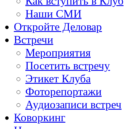
Как вступить в Клуб
Наши СМИ
Откройте Деловар
Встречи
Мероприятия
Посетить встречу
Этикет Клуба
Фоторепортажи
Аудиозаписи встреч
Коворкинг