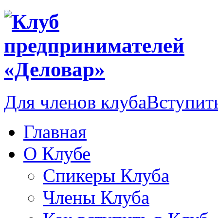
Для членов клуба
Вступить
Главная
О Клубе
Спикеры Клуба
Члены Клуба