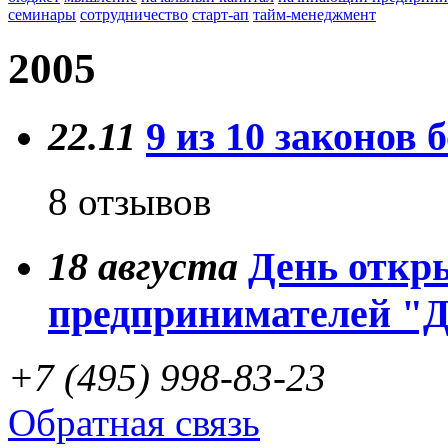
семинары
сотрудничество
старт-ап
тайм-менеджмент
2005
22.11
9 из 10 законов 
8 отзывов
18
августа
День откр
предпринимателей "
+7 (495) 998-83-23
Обратная связь