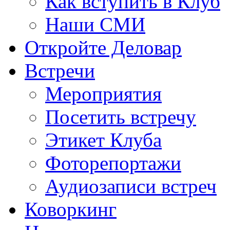
Как вступить в Клуб
Наши СМИ
Откройте Деловар
Встречи
Мероприятия
Посетить встречу
Этикет Клуба
Фоторепортажи
Аудиозаписи встреч
Коворкинг