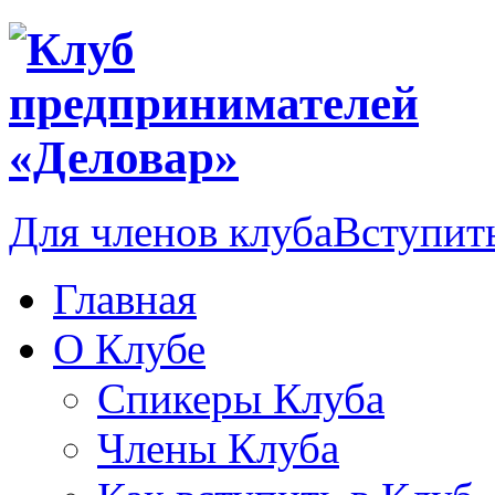
Для членов клуба
Вступить
Главная
О Клубе
Спикеры Клуба
Члены Клуба