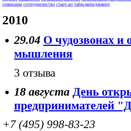
семинары
сотрудничество
старт-ап
тайм-менеджмент
2010
29.04
О чудозвонах и 
мышления
3 отзыва
18
августа
День откр
предпринимателей "
+7 (495) 998-83-23