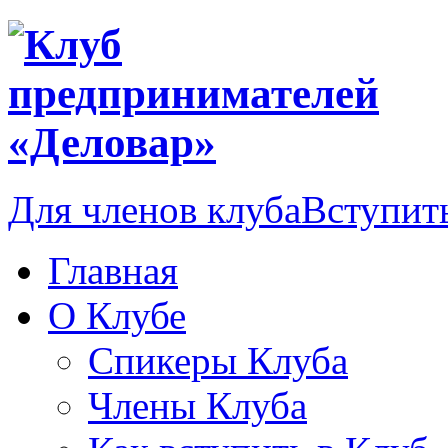
Для членов клуба
Вступить
Главная
О Клубе
Спикеры Клуба
Члены Клуба