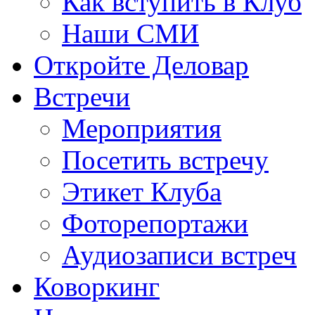
Как вступить в Клуб
Наши СМИ
Откройте Деловар
Встречи
Мероприятия
Посетить встречу
Этикет Клуба
Фоторепортажи
Аудиозаписи встреч
Коворкинг