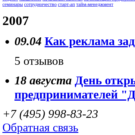
семинары
сотрудничество
старт-ап
тайм-менеджмент
2007
09.04
Как реклама за
5 отзывов
18
августа
День откр
предпринимателей "
+7 (495) 998-83-23
Обратная связь