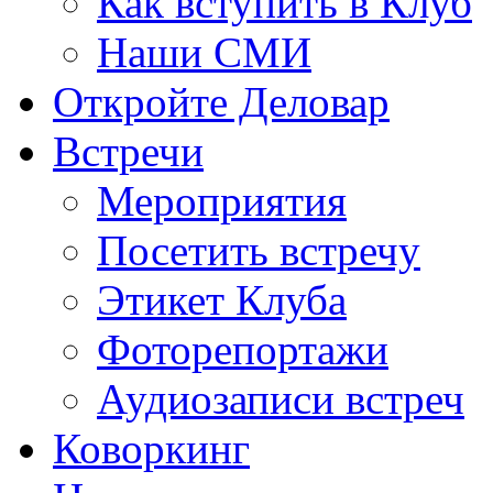
Как вступить в Клуб
Наши СМИ
Откройте Деловар
Встречи
Мероприятия
Посетить встречу
Этикет Клуба
Фоторепортажи
Аудиозаписи встреч
Коворкинг