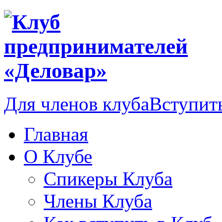
Для членов клуба
Вступить
Главная
О Клубе
Спикеры Клуба
Члены Клуба