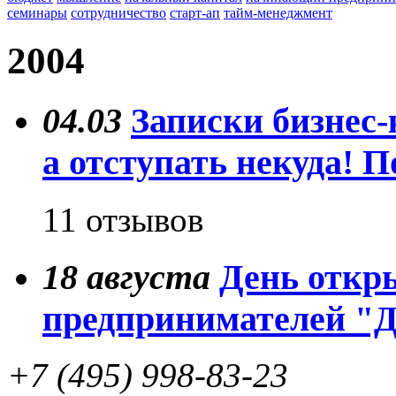
семинары
сотрудничество
старт-ап
тайм-менеджмент
2004
04.03
Записки бизнес-
а отступать некуда! П
11 отзывов
18
августа
День откр
предпринимателей "
+7 (495) 998-83-23