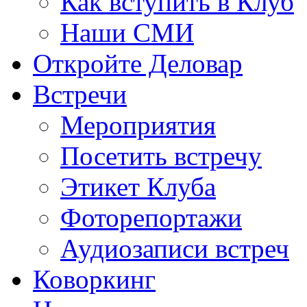
Как вступить в Клуб
Наши СМИ
Откройте Деловар
Встречи
Мероприятия
Посетить встречу
Этикет Клуба
Фоторепортажи
Аудиозаписи встреч
Коворкинг