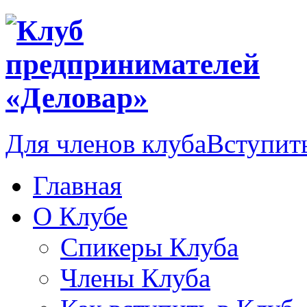
Для членов клуба
Вступить
Главная
О Клубе
Спикеры Клуба
Члены Клуба