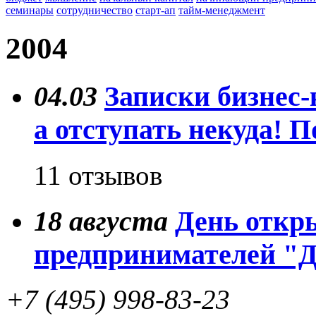
семинары
сотрудничество
старт-ап
тайм-менеджмент
2004
04.03
Записки бизнес-
а отступать некуда! П
11 отзывов
18
августа
День откр
предпринимателей "
+7 (495) 998-83-23