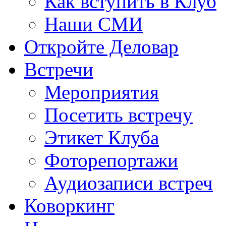
Как вступить в Клуб
Наши СМИ
Откройте Деловар
Встречи
Мероприятия
Посетить встречу
Этикет Клуба
Фоторепортажи
Аудиозаписи встреч
Коворкинг