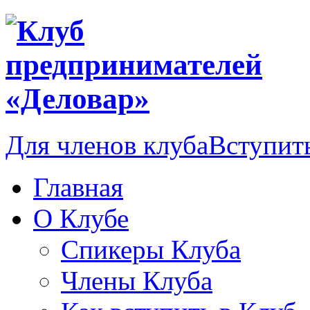
Для членов клуба
Вступить
Главная
О Клубе
Спикеры Клуба
Члены Клуба