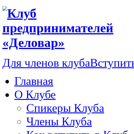
Для членов клуба
Вступить
Главная
О Клубе
Спикеры Клуба
Члены Клуба