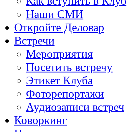
Как вступить в Клуб
Наши СМИ
Откройте Деловар
Встречи
Мероприятия
Посетить встречу
Этикет Клуба
Фоторепортажи
Аудиозаписи встреч
Коворкинг