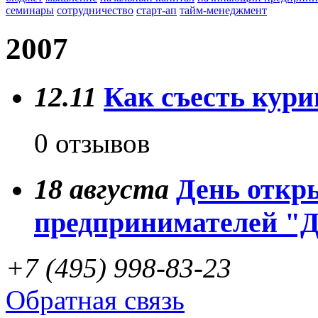
семинары
сотрудничество
старт-ап
тайм-менеджмент
2007
12.11
Как съесть кури
0 отзывов
18
августа
День откр
предпринимателей "
+7 (495) 998-83-23
Обратная связь