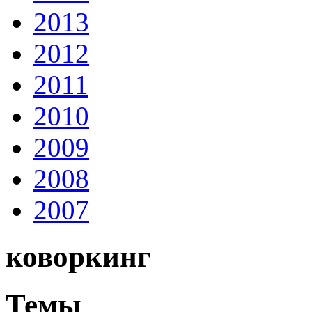
2013
2012
2011
2010
2009
2008
2007
коворкинг
Темы