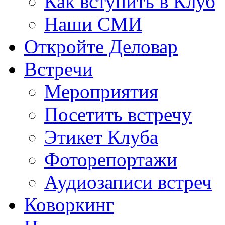
Как вступить в Клуб
Наши СМИ
Откройте Деловар
Встречи
Мероприятия
Посетить встречу
Этикет Клуба
Фоторепортажи
Аудиозаписи встреч
Коворкинг