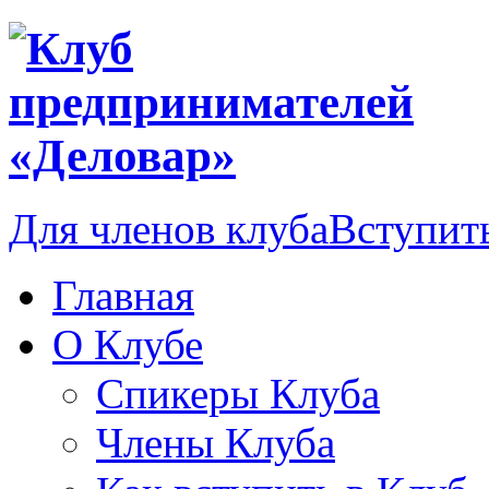
Для членов клуба
Вступить
Главная
О Клубе
Спикеры Клуба
Члены Клуба