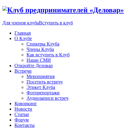
Для членов клуба
Вступить в клуб
Главная
О Клубе
Спикеры Клуба
Члены Клуба
Как вступить в Клуб
Наши СМИ
Откройте Деловар
Встречи
Мероприятия
Посетить встречу
Этикет Клуба
Фоторепортажи
Аудиозаписи встреч
Коворкинг
Новости
Статьи
Форум
Контакты