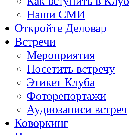
Как вступить в Клуб
Наши СМИ
Откройте Деловар
Встречи
Мероприятия
Посетить встречу
Этикет Клуба
Фоторепортажи
Аудиозаписи встреч
Коворкинг