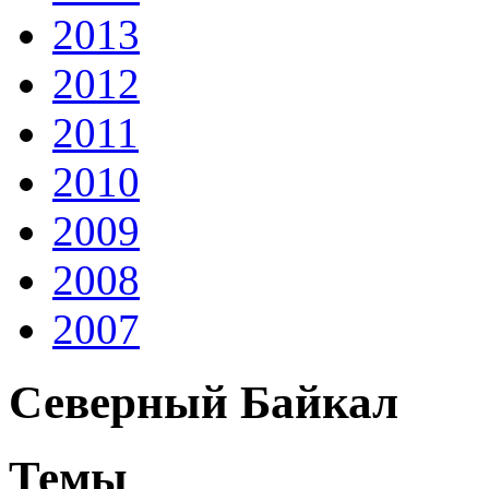
2013
2012
2011
2010
2009
2008
2007
Северный Байкал
Темы