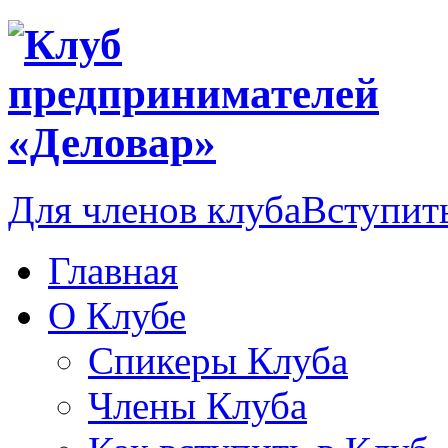
Для членов клуба
Вступить
Главная
О Клубе
Спикеры Клуба
Члены Клуба