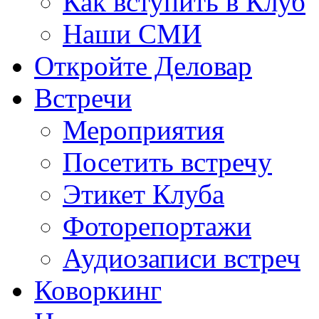
Как вступить в Клуб
Наши СМИ
Откройте Деловар
Встречи
Мероприятия
Посетить встречу
Этикет Клуба
Фоторепортажи
Аудиозаписи встреч
Коворкинг