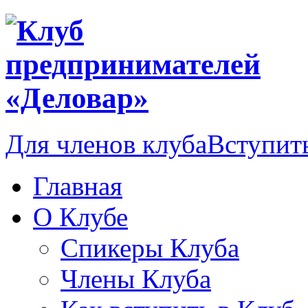
Для членов клуба
Вступить
Главная
О Клубе
Спикеры Клуба
Члены Клуба