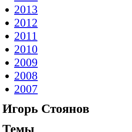
2013
2012
2011
2010
2009
2008
2007
Игорь Стоянов
Темы