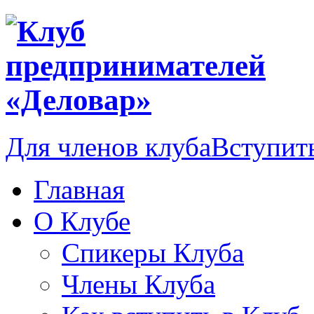
Для членов клуба
Вступить
Главная
О Клубе
Спикеры Клуба
Члены Клуба