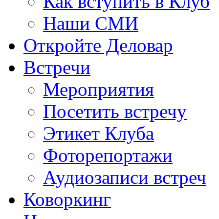
Как вступить в Клуб
Наши СМИ
Откройте Деловар
Встречи
Мероприятия
Посетить встречу
Этикет Клуба
Фоторепортажи
Аудиозаписи встреч
Коворкинг