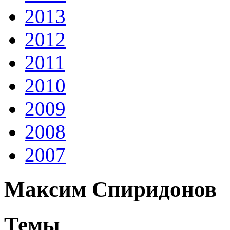
2013
2012
2011
2010
2009
2008
2007
Максим Спиридонов
Темы