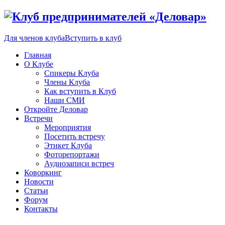
Для членов клуба
Вступить в клуб
Главная
О Клубе
Спикеры Клуба
Члены Клуба
Как вступить в Клуб
Наши СМИ
Откройте Деловар
Встречи
Мероприятия
Посетить встречу
Этикет Клуба
Фоторепортажи
Аудиозаписи встреч
Коворкинг
Новости
Статьи
Форум
Контакты