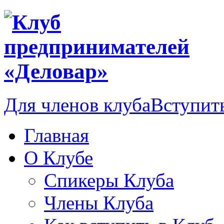
Для членов клуба
Вступить
Главная
О Клубе
Спикеры Клуба
Члены Клуба