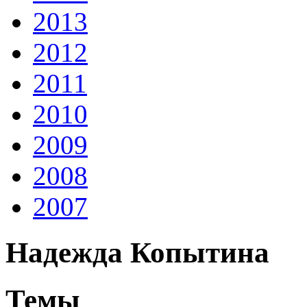
2013
2012
2011
2010
2009
2008
2007
Надежда Копытина
Темы