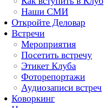
Как вступить в Клуб
Наши СМИ
Откройте Деловар
Встречи
Мероприятия
Посетить встречу
Этикет Клуба
Фоторепортажи
Аудиозаписи встреч
Коворкинг