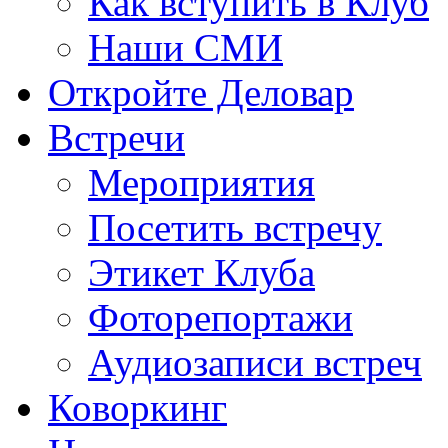
Как вступить в Клуб
Наши СМИ
Откройте Деловар
Встречи
Мероприятия
Посетить встречу
Этикет Клуба
Фоторепортажи
Аудиозаписи встреч
Коворкинг