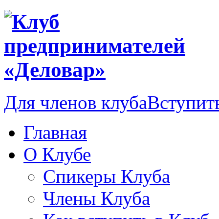
Для членов клуба
Вступить
Главная
О Клубе
Спикеры Клуба
Члены Клуба