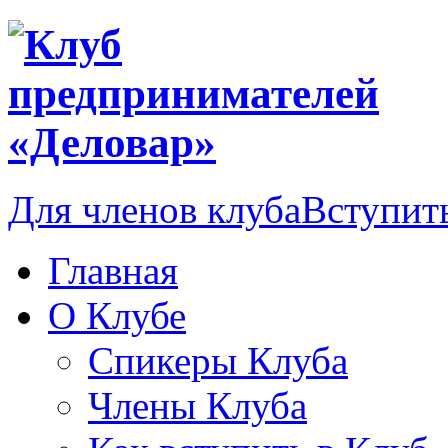
Для членов клуба
Вступить
Главная
О Клубе
Спикеры Клуба
Члены Клуба