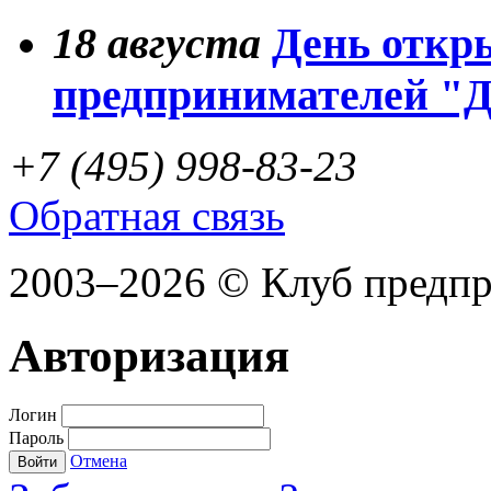
18
августа
День откр
предпринимателей "
+7 (495) 998-83-23
Обратная связь
2003–2026 © Клуб предп
Авторизация
Логин
Пароль
Отмена
Войти