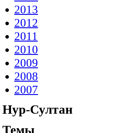
2013
2012
2011
2010
2009
2008
2007
Нур-Султан
Темы