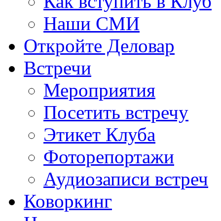
Как вступить в Клуб
Наши СМИ
Откройте Деловар
Встречи
Мероприятия
Посетить встречу
Этикет Клуба
Фоторепортажи
Аудиозаписи встреч
Коворкинг