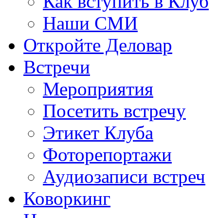
Как вступить в Клуб
Наши СМИ
Откройте Деловар
Встречи
Мероприятия
Посетить встречу
Этикет Клуба
Фоторепортажи
Аудиозаписи встреч
Коворкинг