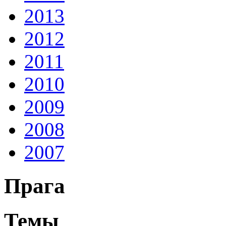
2013
2012
2011
2010
2009
2008
2007
Прага
Темы