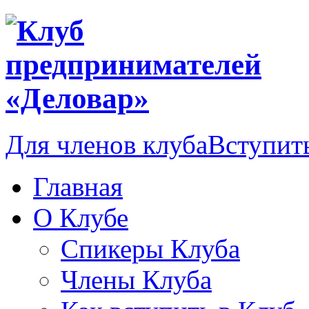
Для членов клуба
Вступить
Главная
О Клубе
Спикеры Клуба
Члены Клуба