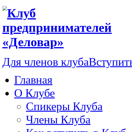
Для членов клуба
Вступить
Главная
О Клубе
Спикеры Клуба
Члены Клуба