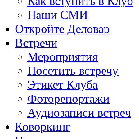
Как вступить в Клуб
Наши СМИ
Откройте Деловар
Встречи
Мероприятия
Посетить встречу
Этикет Клуба
Фоторепортажи
Аудиозаписи встреч
Коворкинг