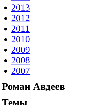
2013
2012
2011
2010
2009
2008
2007
Роман Авдеев
Темы